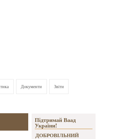
ітика
Документи
Звіти
Підтримай Ваад
України!
ДОБРОВІЛЬНИЙ