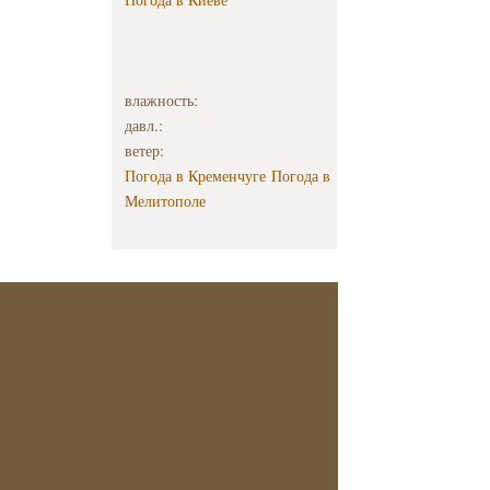
влажность:
давл.:
ветер:
Погода в Кременчуге
Погода в
Мелитополе