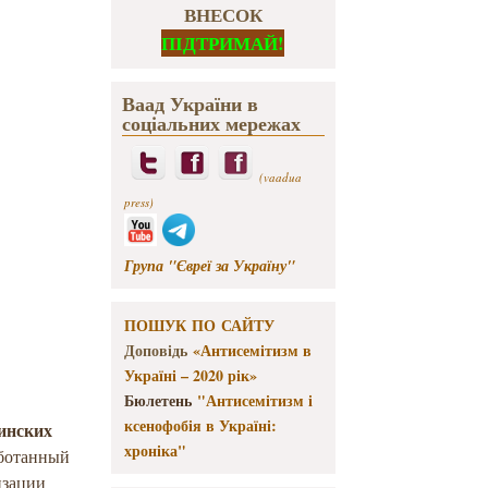
ВНЕСОК
ПІДТРИМАЙ!
Ваад України в
соціальних мережах
(vaadua
press)
Група "Євреї за Україну"
ПОШУК ПО САЙТУ
Доповідь
«Антисемітизм в
Україні – 2020 рік»
Бюлетень
"Антисемітизм і
ксенофобія в Україні:
инских
хроніка"
аботанный
изации