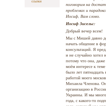
ссылки
поговорим на достат
проблемах и парадокс
Иосиф, Вам слово.
Иосиф Зисельс:
Добрый вечер всем!
Мы с Мишей давно до
начать общение в фор
консультаций. Я пре
и не случайно хотел 
потому что она, даже
моём интересе к тем
было лет пятнадцать н
работой моего москов
Михаила Членова. Он
организацию в России
Украины. И мы много 
года, с какого-то под