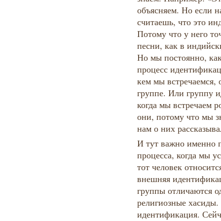
объясняем. Но если н
считаешь, что это ин
Потому что у него то
песни, как в индийс
Но мы постоянно, ка
процесс идентификац
кем мы встречаемся, 
группе. Или группу 
когда мы встречаем р
они, потому что мы з
нам о них рассказыва
И тут важно именно п
процесса, когда мы ус
тот человек относитс
внешняя идентификац
группы отличаются о
религиозные хасиды.
идентификация. Сейча