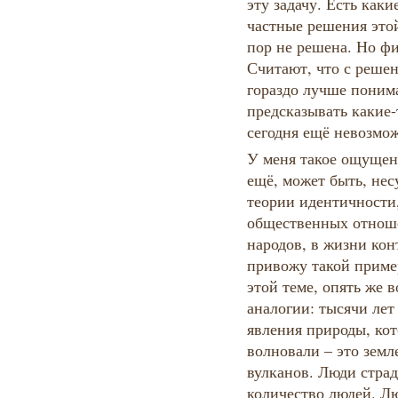
эту задачу. Есть каки
частные решения это
пор не решена. Но ф
Считают, что с решен
гораздо лучше поним
предсказывать какие-
сегодня ещё невозмо
У меня такое ощущен
ещё, может быть, не
теории идентичности
общественных отноше
народов, в жизни кон
привожу такой приме
этой теме, опять же 
аналогии: тысячи ле
явления природы, кот
волновали – это земл
вулканов. Люди страд
количество людей. Л