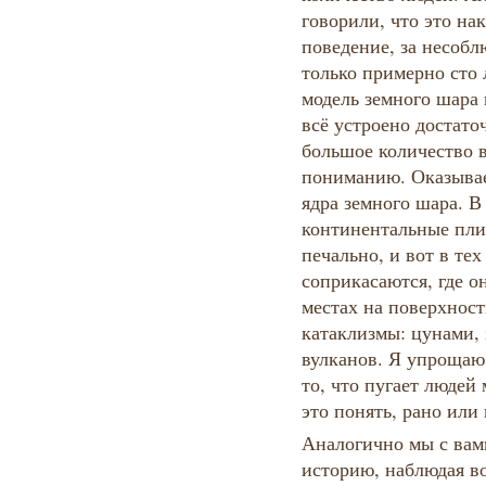
говорили, что это нак
поведение, за несобл
только примерно сто 
модель земного шара 
всё устроено достато
большое количество 
пониманию. Оказывае
ядра земного шара. В
континентальные пли
печально, и вот в тех
соприкасаются, где он
местах на поверхнос
катаклизмы: цунами, 
вулканов. Я упрощаю 
то, что пугает людей 
это понять, рано или
Аналогично мы с вами
историю, наблюдая во