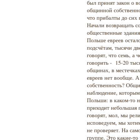
был принят закон о 
общинной собственнос
что прибалты до сих 
Начали возвращать со
общественные здания
Польше евреев остал
подсчётам, тысячи дв
говорят, что семь, а 
говорить - 15-20 тыс
общинах, в местечках
евреев нет вообще. А
собственность? Общи
наблюдение, которым 
Польши: в каком-то н
приходит небольшая 
говорят, мол, мы рел
исповедуем, мы хоти
не проверяет. На само
группе. Это какие-то