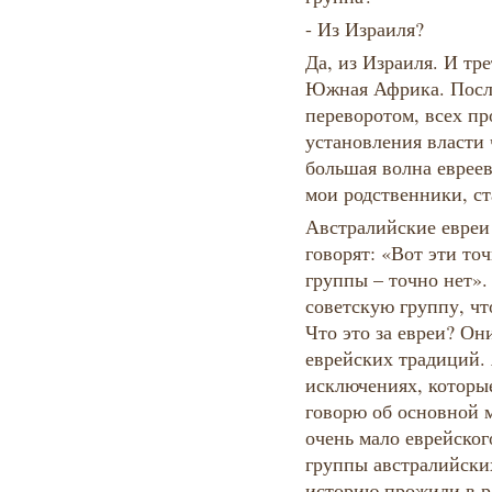
- Из Израиля?
Да, из Израиля. И тре
Южная Африка. После
переворотом, всех пр
установления власти
большая волна еврее
мои родственники, ст
Австралийские евреи 
говорят: «Вот эти то
группы – точно нет».
советскую группу, чт
Что это за евреи? Он
еврейских традиций.
исключениях, которые
говорю об основной м
очень мало еврейског
группы австралийски
историю прожили в р