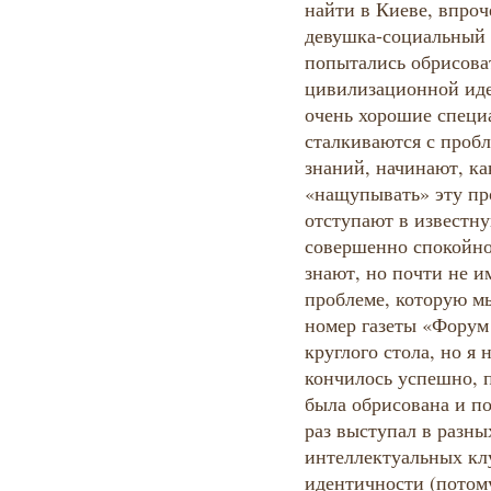
найти в Киеве, впроч
девушка-социальный 
попытались обрисова
цивилизационной иде
очень хорошие специа
сталкиваются с проб
знаний, начинают, ка
«нащупывать» эту пр
отступают в известну
совершенно спокойно
знают, но почти не 
проблеме, которую м
номер газеты «Форум
круглого стола, но я н
кончилось успешно, п
была обрисована и по
раз выступал в разны
интеллектуальных кл
идентичности (потому