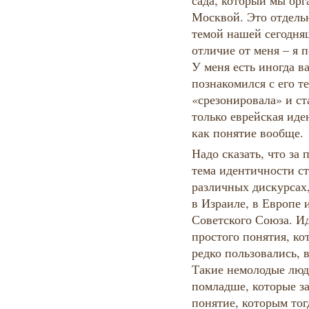
сада, который мы ор
Москвой. Это отдельн
темой нашей сегодня
отличие от меня – я 
У меня есть иногда ва
познакомился с его т
«срезонировала» и ст
только еврейская иде
как понятие вообще.
Надо сказать, что за 
тема идентичности ст
различных дискурсах,
в Израиле, в Европе 
Советского Союза. Ид
простого понятия, ко
редко пользовались, 
Такие немолодые люди
помладше, которые за
понятие, которым тог