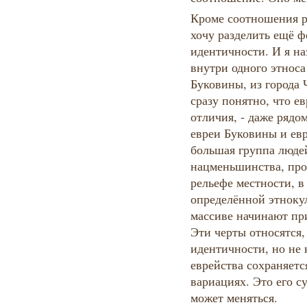
Кроме соотношения р
хочу разделить ещё 
идентичности. И я н
внутри одного этноса
Буковины, из города
сразу понятно, что е
отличия, - даже ряд
евреи Буковины и евр
большая группа людей
нацменьшинства, пр
рельефе местности, в
определённой этнокул
массиве начинают пр
Эти черты относятся,
идентичности, но не 
еврейства сохраняетс
вариациях. Это его с
может меняться.