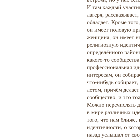
И там каждый участн
лагеря, рассказывает
обладает. Кроме того,
он имеет половую пр
женщина, он имеет н
религиозную идентич
определённого района
какого-то сообщества 
профессиональная ид
интересам, он собир
что-нибудь собирает,
летом, причём делает
сообщество, и это то
Можно перечислять д
в мире различных ид
того, что нам ближе, 
идентичности, о кото
назад услышал от сво