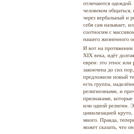
отличаются одеждой. 
человеком общаться,
через вербальный и 
себя сам называет, и
соотносим с массивом
нашего жизненного о
И вот на протяжении 
XIX века, идёт долгая
евреи: это этнос или 
закончена до сих пор
предложили новый те
есть группа, наделён
религиозными, и пр
признаками, которые 
или одной религии. Э
цивилизацией круто, 
много. Правда, тепер
может сказать, что он