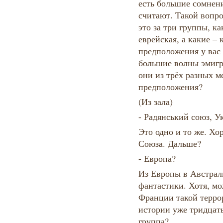
есть большие сомнен
считают. Такой вопро
это за три группы, к
еврейская, а какие – 
предположения у вас 
большие волны эмигр
они из трёх разных м
предположения?
(Из зала)
- Радянський союз, 
Это одно и то же. Хо
Союза. Дальше?
- Европа?
Из Европы в Австрали
фантастики. Хотя, мож
Франции такой террор
истории уже тридцать
группа?