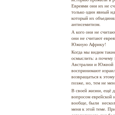
Евреями они их не сч
только один явный 
который их объединя
антисемитизм.
А кого они не считаю
они не считают еврея
Южную Африку!
Когда мы видим таки
осмыслить: а почему 
Австралии и Южной 
воспринимают израил
возвращаться к этому
позже, но, тем не мен
В своей жизни, ещё до
вопросом еврейской 
вообще, были несколь
меня к этой теме. При