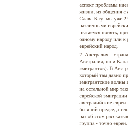
аспект проблемы иден
жизни, из общения с
Слава Б-гу, мы уже 2
различными еврейски
пытаемся понять, пр
одному народу или к 
еврейский народ.
2. Австралия – стран
Австралия, но и Кана
эмигрантов). В Авст
который там давно п
эмигрантские волны з
на остальной мир так
еврейской эмиграции
австралийские евреи
бывший председател
раз об этом рассказыв
группа - точно евреи