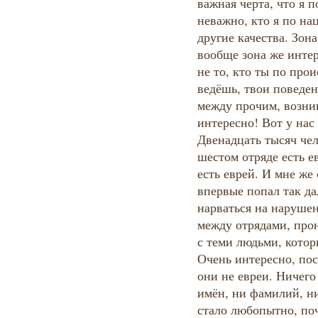
важная черта, что я 
неважно, кто я по на
другие качества. Зон
вообще зона же инте
не то, кто ты по про
ведёшь, твои поведен
между прочим, возник
интересно! Вот у нас
Двенадцать тысяч чел
шестом отряде есть е
есть еврей. И мне же
впервые попал так да
нарваться на нарушен
между отрядами, прон
с теми людьми, котор
Очень интересно, пос
они не евреи. Ничего
имён, ни фамилий, н
стало любопытно, поч