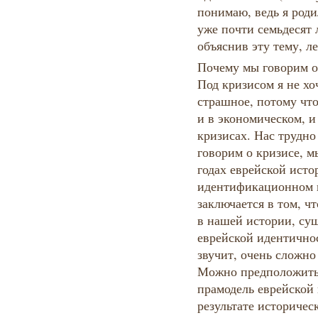
понимаю, ведь я роди
уже почти семьдесят л
объяснив эту тему, л
Почему мы говорим о
Под кризисом я не хо
страшное, потому что
и в экономическом, и
кризисах. Нас трудно
говорим о кризисе, м
годах еврейской ист
идентификационном кр
заключается в том, ч
в нашей истории, су
еврейской идентичнос
звучит, очень сложно
Можно предположить,
прамодель еврейской 
результате историчес