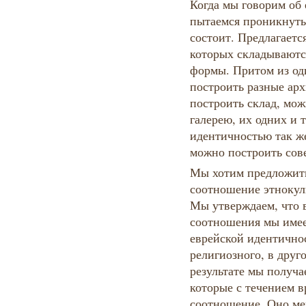
Когда мы говорим об
пытаемся проникнуть 
состоит. Предлагается
которых складываютс
формы. Притом из о
построить разные ар
построить склад, мо
галерею, их одних и 
идентичностью так же
можно построить сов
Мы хотим предложить
соотношение этнокуль
Мы утверждаем, что в
соотношения мы имее
еврейской идентично
религиозного, в друг
результате мы получ
которые с течением в
соотношение. Оно мен