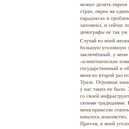
можно делить евреев 
стран, евреи же един
парадоксах и проблем
запомнил, и сейчас п
демографы не так уж
Cлучай из моей жизни
большую уголовную з
заключённый, у меня 
«клеветнические изм
государственный и об
меня во второй раз по
Урале. Огромная зона
у нас таких не было.
со своей инфраструкт
своими традициями. К
меня привезли этапом
началось знакомство, 
Притом, в моей угол