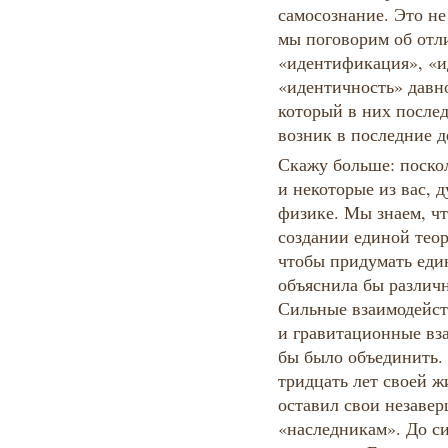
самосознание. Это не
мы поговорим об отл
«идентификация», «и
«идентичность» давно
который в них послед
возник в последние д
Скажу больше: поскол
и некоторые из вас, 
физике. Мы знаем, чт
создании единой теор
чтобы придумать еди
объяснила бы различ
Сильные взаимодейст
и гравитационные вз
бы было объединить.
тридцать лет своей ж
оставил свои незаве
«наследникам». До с