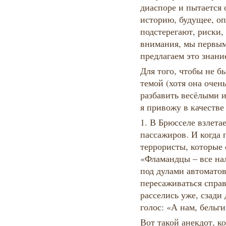
диаспоре и пытается 
историю, будущее, оп
подстерегают, риски,
внимания, мы первым
предлагаем это знани
Для того, чтобы не б
темой (хотя она очень
разбавить весёлыми 
я привожу в качестве
1. В Брюсселе взлета
пассажиров. И когда 
террористы, которые 
«Фламандцы – все нал
под дулами автомато
пересаживаться справ
расселись уже, сзади
голос: «А нам, бельг
Вот такой анекдот, 