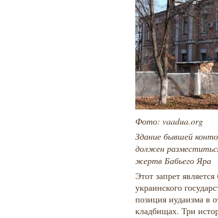
Фото: vaadua.org
Здание бывшей конто
должен разместиться
жертв Бабьего Яра
Этот запрет является
украинского государс
позиция иудаизма в 
кладбищах. Три истор