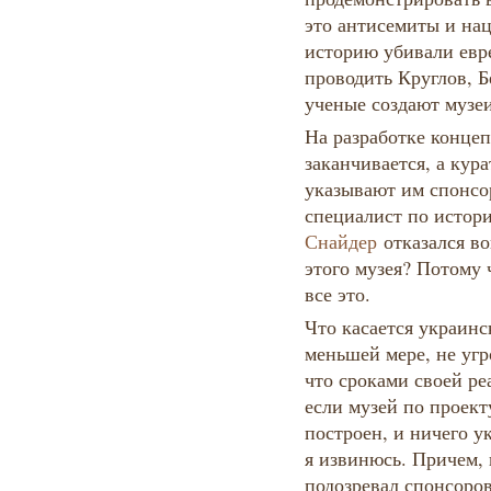
это антисемиты и на
историю убивали евр
проводить Круглов, Б
ученые создают музеи
На разработке конце
заканчивается, а кура
указывают им спонс
специалист по исто
Снайдер
отказался в
этого музея? Потому 
все это.
Что касается украинс
меньшей мере, не уг
что сроками своей ре
если музей по проект
построен, и ничего у
я извинюсь. Причем, 
подозревал спонсоров