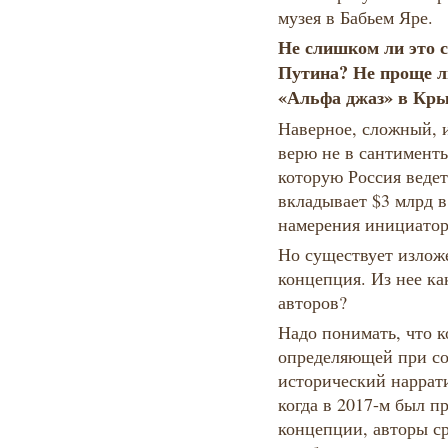
музея в Бабьем Яре.
Не слишком ли это 
Путина? Не проще л
«Альфа джаз» в Кр
Наверное, сложный, 
верю не в сантимент
которую Россия веде
вкладывает $3 млрд в
намерения инициатор
Но существует излож
концепция. Из нее ка
авторов?
Надо понимать, что к
определяющей при со
исторический наррати
когда в 2017-м был п
концепции, авторы ср