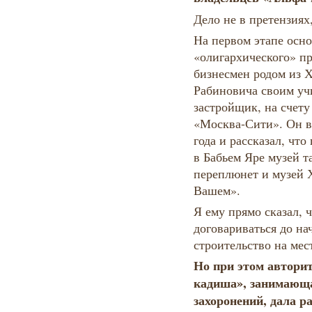
Дело не в претензиях
На первом этапе осн
«олигархического» п
бизнесмен родом из 
Рабиновича своим у
застройщик, на счету
«Москва-Сити». Он в
года и рассказал, что
в Бабьем Яре музей т
переплюнет и музей 
Вашем».
Я ему прямо сказал, 
договариваться до на
строительство на мес
Но при этом автори
кадиша», занимающа
захоронений, дала р