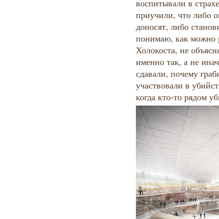
воспитывали в страх
приучили, что либо о
доносят, либо станов
понимаю, как можно 
Холокоста, не объясн
именно так, а не ина
сдавали, почему граб
участвовали в убийст
когда кто-то рядом у