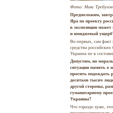
Фото: Макс Требухов
Предположим, завтр
Яра по проекту росс
в экспозиции может
и имиджевый ущер
Во-первых, сам факт 
средства российских 
Украина не в состоян
Допустим, но морал
ситуации память о 
просить подождать 
десятков тысяч люде
другой стороны, раз
гуманитарному прое
Украины?
Что гораздо хуже, эт
продемонстрировать 