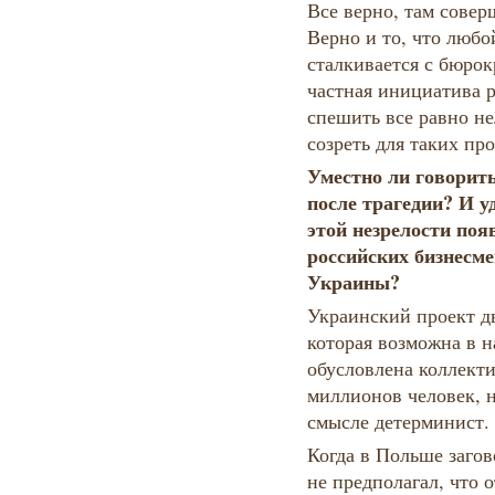
Все верно, там сове
Верно и то, что любо
сталкивается с бюро
частная инициатива р
спешить все равно н
созреть для таких пр
Уместно ли говорить
после трагедии? И у
этой незрелости поя
российских бизнесме
Украины?
Украинский проект дв
которая возможна в н
обусловлена коллект
миллионов человек, 
смысле детерминис
Когда в Польше загов
не предполагал, что 