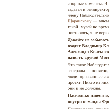
спорные моменты. И 
задавал и гендиректо
члену Наблюдательно
Щаранскому
— зачем 
такой музей во врем
повторюсь, я не вер
Давайте не забыват
входят Владимир Кл
Александр Квасьнев
назвать «рукой Мос
Что такое Наблюдате
генералы — понятно,
люди, призванные св
проект. Никто из них 
они и не должны.
Насколько известно,
внутри команды Фр
Прежде всего, при вс