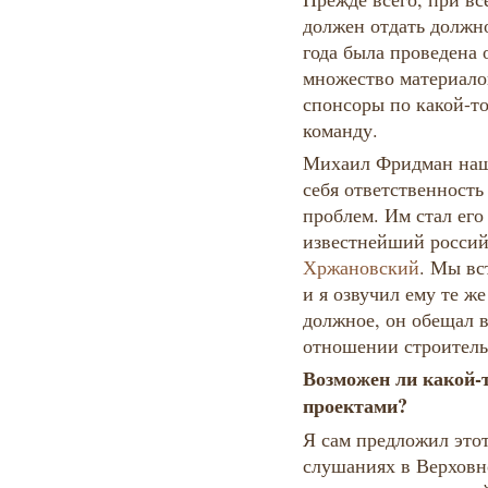
должен отдать должно
года была проведена 
множество материало
спонсоры по какой-т
команду.
Михаил Фридман наше
себя ответственность
проблем. Им стал ег
известнейший росси
Хржановский
. Мы вс
и я озвучил ему те ж
должное, он обещал в
отношении строитель
Возможен ли какой-
проектами?
Я сам предложил это
слушаниях в Верховно