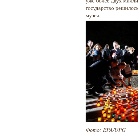
уже более двух милл
государство решилос
музея.
Фото: EPA/UPG