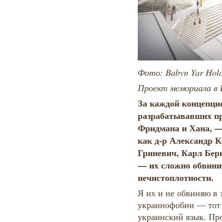
Фото: Babyn Yar Holo
Проект мемориала в 
За каждой концепцие
разрабатывавших пр
Фридмана и Хана, —
как д-р Александр К
Гриневич, Карл Бер
— их сложно обвини
нечистоплотности.
Я их и не обвиняю в 
украинофобии — тот 
украинский язык. Пр