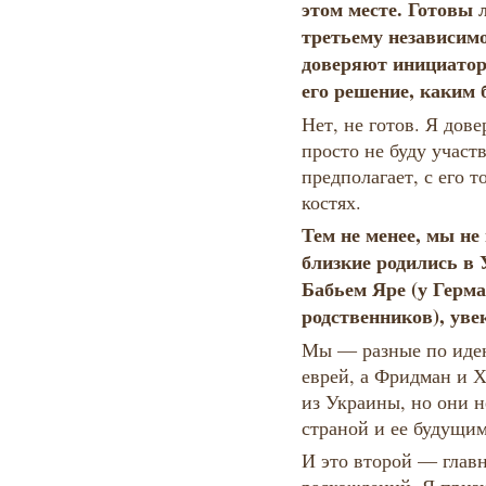
этом месте. Готовы 
третьему независимо
доверяют инициатор
его решение, каким
Нет, не готов. Я дов
просто не буду участ
предполагает, с его т
костях.
Тем не менее, мы не
близкие родились в 
Бабьем Яре (у Герма
родственников), ув
Мы — разные по иде
еврей, а Фридман и 
из Украины, но они 
страной и ее будущи
И это второй — гла