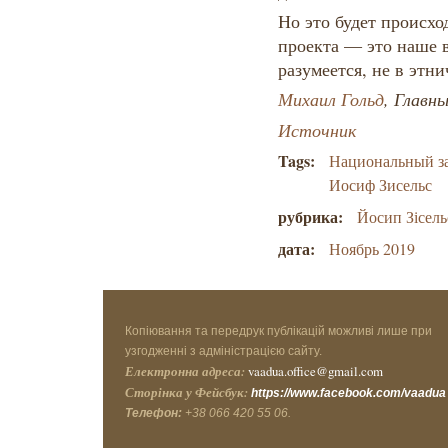
Но это будет происхо
проекта — это наше 
разумеется, не в этн
Михаил Гольд
, Главн
Источник
Tags:
Национальный з
Иосиф Зисельс
рубрика:
Йосип Зісель
дата:
Ноябрь 2019
Копіювання та передрук публікацій можливі лише при
узгодженні з адміністрацією сайту.
Електронна адреса:
vaadua.office@gmail.com
Сторінка у Фейсбук:
https://www.facebook.com/vaadua
Телефон:
+38 066 420 55 06.