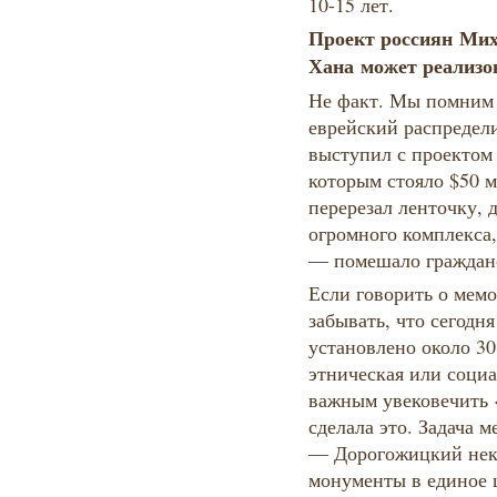
10-15 лет.
Проект россиян Ми
Хана может реализов
Не факт. Мы помним 
еврейский распредел
выступил с проектом 
которым стояло $50 
перерезал ленточку, 
огромного комплекса, 
— помешало гражда
Если говорить о мемо
забывать, что сегодн
установлено около 3
этническая или социа
важным увековечить 
сделала это. Задача 
— Дорогожицкий некр
монументы в единое ц