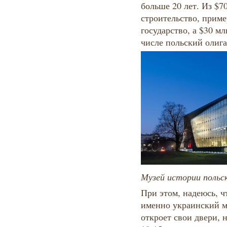
больше 20 лет. Из $7
строительство, прим
государство, а $30 м
числе польский олиг
Музей истории польс
При этом, надеюсь, ч
именно украинский му
откроет свои двери, 