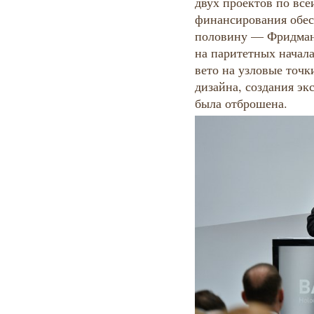
двух проектов по вс
финансирования обес
половину — Фридман 
на паритетных начала
вето на узловые точк
дизайна, создания эк
была отброшена.