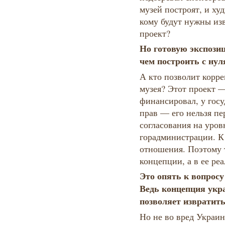
музей построят, и ху
кому будут нужны из
проект?
Но готовую экспози
чем построить с нул
А кто позволит корр
музея? Этот проект —
финансировал, у госу
прав — его нельзя п
согласования на уров
горадминистрации. К 
отношения. Поэтому т
концепции, а в ее р
Это опять к вопросу
Ведь концепция укра
позволяет извратить
Но не во вред Украин