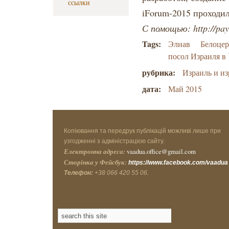
ссылки
iForum-2015 проходил
С помощью: http://pa
Tags:
Элиав
Белоцер
посол Израиля в
рубрика:
Израиль и из
дата:
Май 2015
Копіювання та передрук публікацій можливі лише при
узгодженні з адміністрацією сайту.
Електронна адреса:
vaadua.office@gmail.com
Сторінка у Фейсбук:
https://www.facebook.com/vaadua
Телефон:
+38 066 420 55 06.