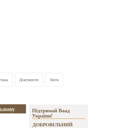
ітика
Документи
Звіти
Львову
Підтримай Ваад
України!
ДОБРОВІЛЬНИЙ