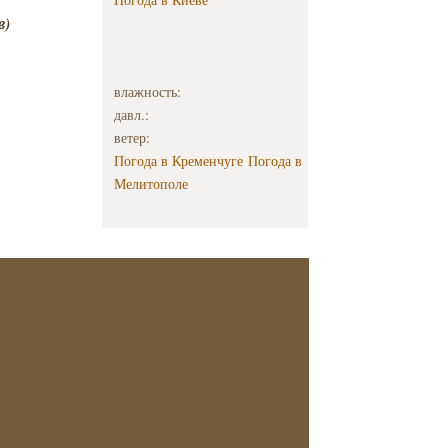
в)
влажность:
давл.:
ветер:
Погода в Кременчуге
Погода в
Мелитополе