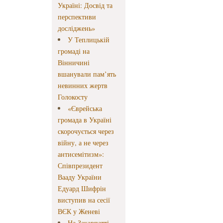
Україні: Досвід та
перспективи
досліджень»
У Теплицькій
громаді на
Вінничині
вшанували пам’ять
невинних жертв
Голокосту
«Єврейська
громада в Україні
скорочується через
війну, а не через
антисемітизм»:
Співпрезидент
Вааду України
Едуард Шифрін
виступив на сесії
ВЄК у Женеві
На Закарпатті