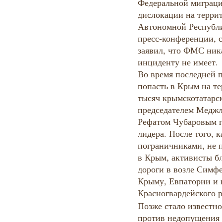
Федеральной миграци
дислокации на терри
Автономной Республ
пресс-конференции, 
заявил, что ФМС ник
инциденту не имеет.
Во время последней 
попасть в Крым на т
тысяч крымскотатарск
председателем Меджл
Рефатом Чубаровым г
лидера. После того, 
пограничниками, не
в Крым, активисты б
дороги в возле Симфе
Крыму, Евпатории и 
Красногвардейского 
Позже стало известно
против недопущения