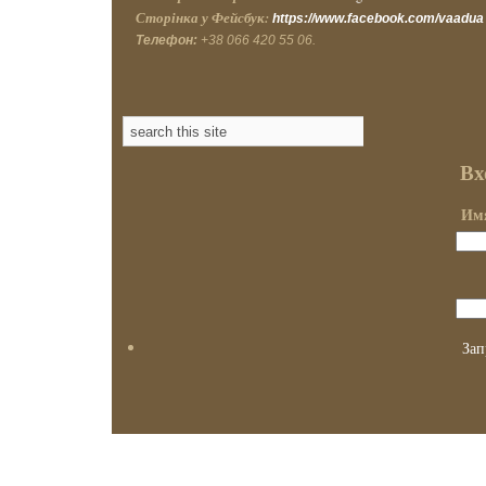
Сторінка у Фейсбук:
https://www.facebook.com/vaadua
Телефон:
+38 066 420 55 06.
Вх
Имя
Зап