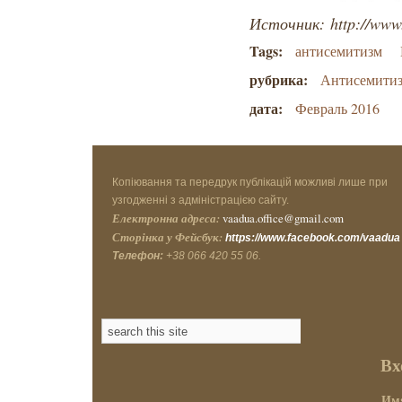
Источник: http://www
Tags:
антисемитизм
рубрика:
Антисемити
дата:
Февраль 2016
Копіювання та передрук публікацій можливі лише при
узгодженні з адміністрацією сайту.
Електронна адреса:
vaadua.office@gmail.com
Сторінка у Фейсбук:
https://www.facebook.com/vaadua
Телефон:
+38 066 420 55 06.
Вх
Имя