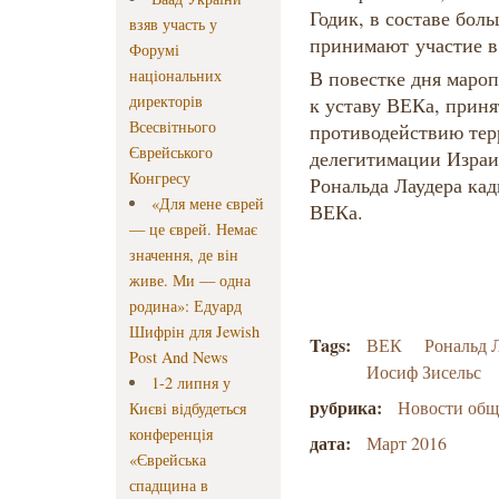
Годик, в составе бо
взяв участь у
принимают участие в
Форумі
національних
В повестке дня маро
директорів
к уставу ВЕКа, приня
Всесвітнього
противодействию тер
Єврейського
делегитимации Израи
Конгресу
Рональда Лаудера кад
«Для мене єврей
ВЕКа.
— це єврей. Немає
значення, де він
живе. Ми — одна
родина»: Едуард
Шифрін для Jewish
Tags:
ВЕК
Рональд 
Post And News
Иосиф Зисельс
1-2 липня у
рубрика:
Новости об
Києві відбудеться
конференція
дата:
Март 2016
«Єврейська
спадщина в