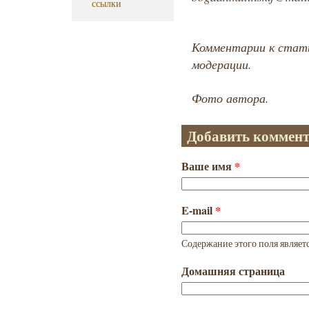
ссылки
Комментарии к ста
модерации.
Фото автора.
Добавить коммен
Ваше имя
*
E-mail
*
Содержание этого поля являет
Домашняя страница