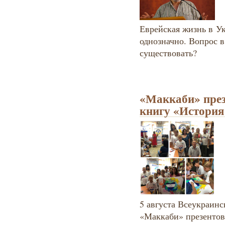
Еврейская жизнь в Ук
однозначно. Вопрос в
существовать?
«Маккаби» през
книгу «История
5 августа Всеукраинс
«Маккаби» презентов