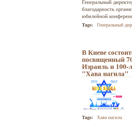
Генеральный директо
благодарность орган
юбилейной конференц
Tags:
Генеральный ди
В Киеве состоит
посвященный 70
Израиль и 100-
"Хава нагила"
Tags:
Хава нагила