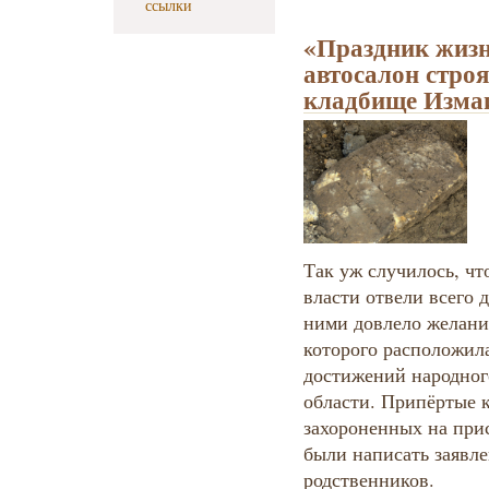
ссылки
«Праздник жизн
автосалон стро
кладбище Изма
Так уж случилось, чт
власти отвели всего 
ними довлело желани
которого расположил
достижений народног
области. Припёртые к
захороненных на при
были написать заявле
родственников.