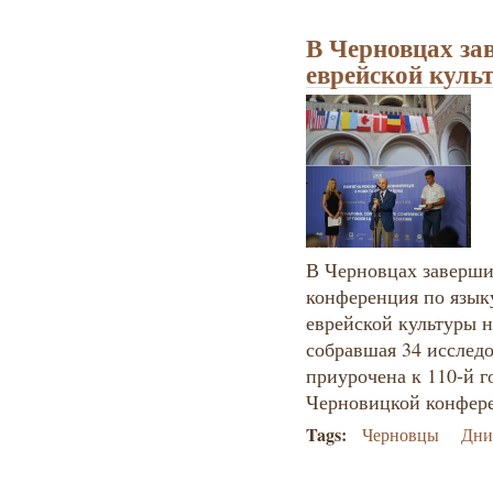
В Черновцах за
еврейской куль
В Черновцах заверш
конференция по язык
еврейской культуры 
собравшая 34 исследо
приурочена к 110-й 
Черновицкой конфер
Tags:
Черновцы
Дни