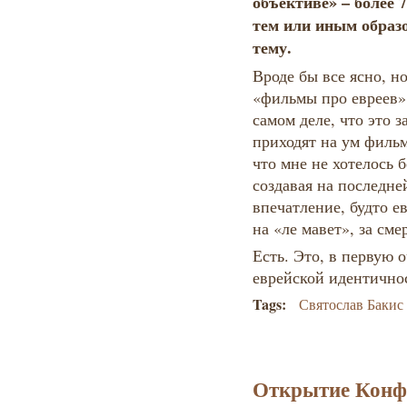
объективе» – более 
тем или иным образ
тему.
Вроде бы все ясно, н
«фильмы про евреев» 
самом деле, что это 
приходят на ум фильм
что мне не хотелось 
создавая на последн
впечатление, будто е
на «ле мавет», за сме
Есть. Это, в первую 
еврейской идентичнос
Tags:
Святослав Бакис
Открытие Конфе