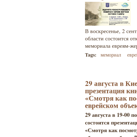
В воскресенье, 2 сен
области состоится о
мемориала евреям-же
Tags:
мемориал
евре
29 августа в Ки
презентация кн
«Смотря как по
еврейском объе
29 августа в 19-00 п
состоится презента
«Смотря как посмот