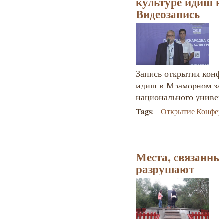
культуре идиш 
Видеозапись
Запись открытия кон
идиш в Мраморном з
национального универ
Tags:
Открытие Конфе
Места, связанны
разрушают