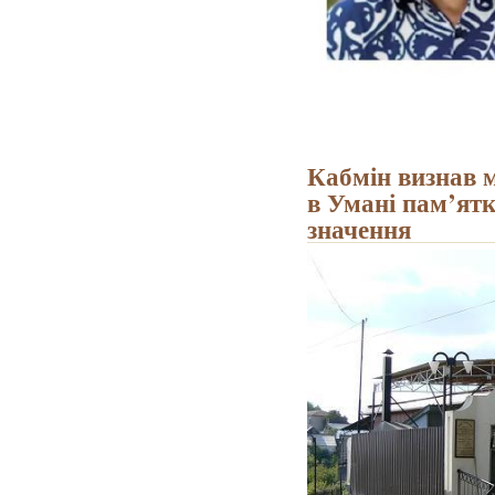
Кабмін визнав 
в Умані пам’ят
значення