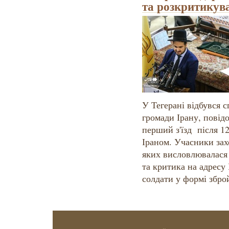
та розкритикува
У Тегерані відбувся с
громади Ірану, повід
перший з'їзд після 12
Іраном. Учасники зах
яких висловлювалася
та критика на адресу 
солдати у формі зброй